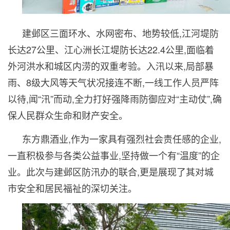
建邺区三面环水、水网密布、地势较低,江河堤防
长达27公里、江心洲长江堤防长达22.4公里,面临着
外河洪水和城区内涝的双重考验。入汛以来,局部暴
雨、8级大风等天气状况接连不断,一线工作人员严阵
以待,闻“汛”而动,全力打好强降雨防御应对“主动仗”,确
保人民群众生命和财产安全。
东方鼎酒业,作为一家具有强烈社会责任感的企业,
一直积极参与各类公益事业,坚持做一个有“温度”的企
业。此次与建邺区防汛办的联合,更是展现了其对城
市安全和居民福祉的深切关注。