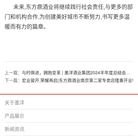
未来,东方鼎酒业将继续践行社会责任,与更多的部
门和机构合作,为创建美好城市不断努力,书写更多温
暖而有力的篇章。
上一篇：
与时俱进，拥抱变革 | 墨洋酒业集团2024半年度总结会圆满举行！
下一篇：
宏业骏开,荣耀再启|东方鼎酒业南京第二家专卖店隆重开业!
关于墨洋
产品展示
新闻资讯