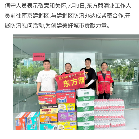
值守人员表示敬意和关怀,7月9日,东方鼎酒业工作人
员前往南京建邺区,与建邺区防汛办达成紧密合作,开
展防汛慰问活动,为创建美好城市贡献力量。