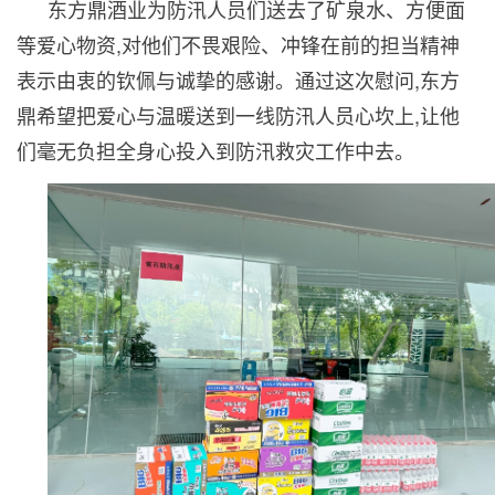
东方鼎酒业为防汛人员们送去了矿泉水、方便面
等爱心物资,对他们不畏艰险、冲锋在前的担当精神
表示由衷的钦佩与诚挚的感谢。通过这次慰问,东方
鼎希望把爱心与温暖送到一线防汛人员心坎上,让他
们毫无负担全身心投入到防汛救灾工作中去。