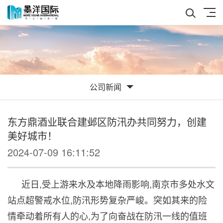
公司新闻
东方鼎酒业联合建邺区防汛办共同努力，创建
美好城市！
2024-07-09 16:11:52
近日,受上游来水及本地降雨影响,南京市多处水文
站点超警戒水位,防汛形势复杂严峻。突如其来的险
情牵动着所有人的心,为了向奋战在防汛一线的值班