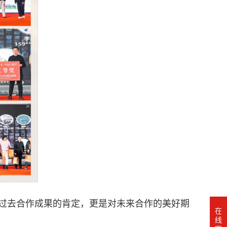
过去合作成果的肯定，更是对未来合作的美好期
在
线