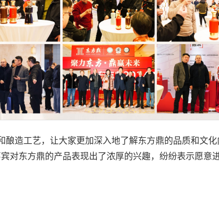
和酿造工艺，让大家更加深入地了解东方鼎的品质和文化
嘉宾对东方鼎的产品表现出了浓厚的兴趣，纷纷表示愿意