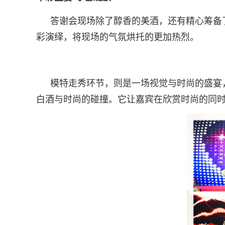
答谢会现场除了醇香的美酒，还有精心筹备
彩演绎，将现场的气氛烘托的更加热烈。
模特走秀环节，则是一场视觉与时尚的盛宴
白酒与时尚的碰撞。它让嘉宾在欣赏时尚的同