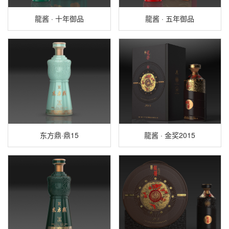
龍酱 · 十年御品
龍酱 · 五年御品
东方鼎·鼎15
龍酱 · 金奖2015